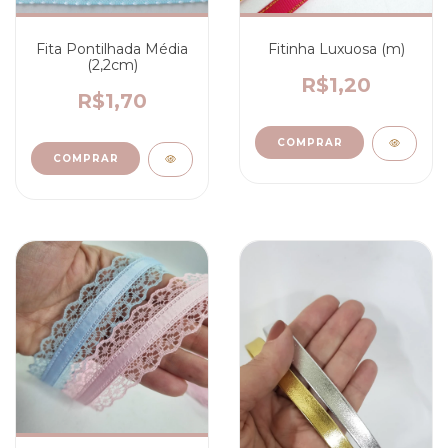
Fita Pontilhada Média
Fitinha Luxuosa (m)
(2,2cm)
R$1,20
R$1,70
COMPRAR
COMPRAR