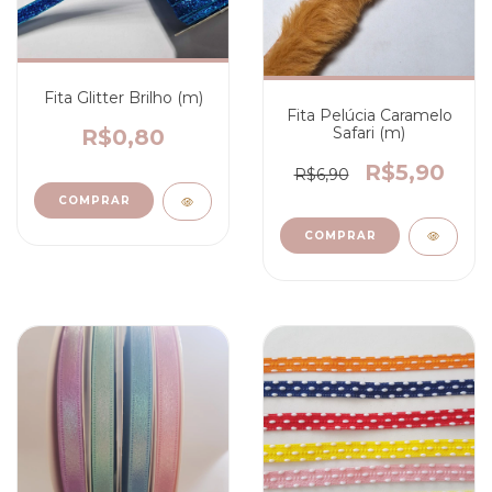
Fita Glitter Brilho (m)
Fita Pelúcia Caramelo
Safari (m)
R$0,80
R$5,90
R$6,90
COMPRAR