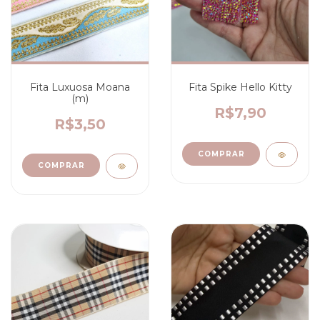
Fita Luxuosa Moana
Fita Spike Hello Kitty
(m)
R$7,90
R$3,50
COMPRAR