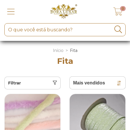
0
Início
>
Fita
Fita
Filtrar