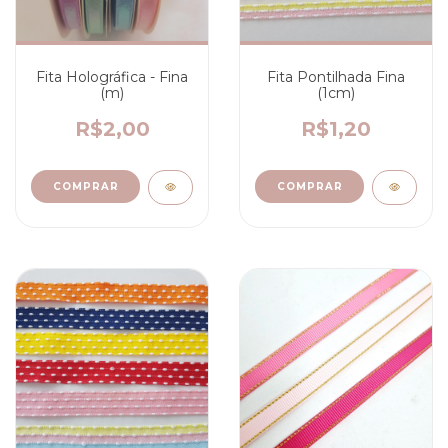
Fita Holográfica - Fina
Fita Pontilhada Fina
(m)
(1cm)
R$2,00
R$1,20
COMPRAR
COMPRAR