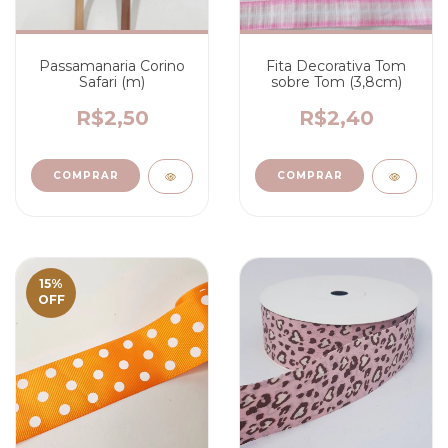
Passamanaria Corino
Fita Decorativa Tom
Safari (m)
sobre Tom (3,8cm)
R$2,50
R$2,40
COMPRAR
COMPRAR
15
%
OFF