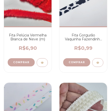
Fita Pelúcia Vermelha
Fita Gorgurão
Branca de Neve (m)
Vaquinha Fazendinha
(m)
R$6,90
R$0,99