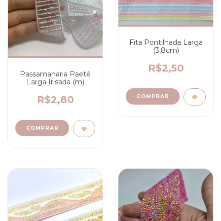
Fita Pontilhada Larga
(3,8cm)
R$2,50
Passamanaria Paetê
Larga Irisada (m)
COMPRAR
R$2,80