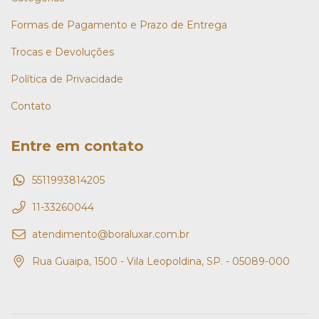
Formas de Pagamento e Prazo de Entrega
Trocas e Devoluções
Política de Privacidade
Contato
Entre em contato
5511993814205
11-33260044
atendimento@boraluxar.com.br
Rua Guaipa, 1500 - Vila Leopoldina, SP. - 05089-000