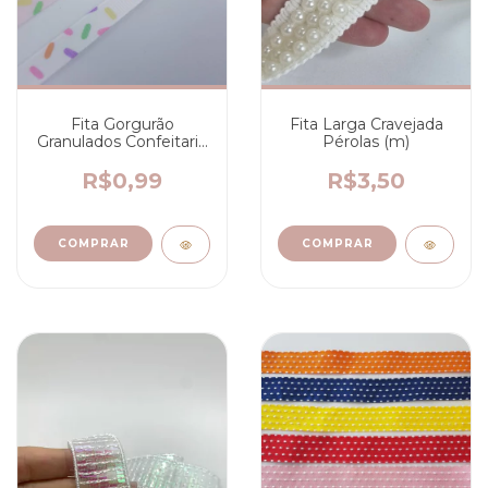
Fita Gorgurão
Fita Larga Cravejada
Granulados Confeitaria
Pérolas (m)
(m)
R$0,99
R$3,50
COMPRAR