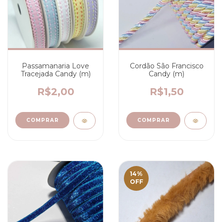
Passamanaria Love
Cordão São Francisco
Tracejada Candy (m)
Candy (m)
R$2,00
R$1,50
COMPRAR
14
%
OFF