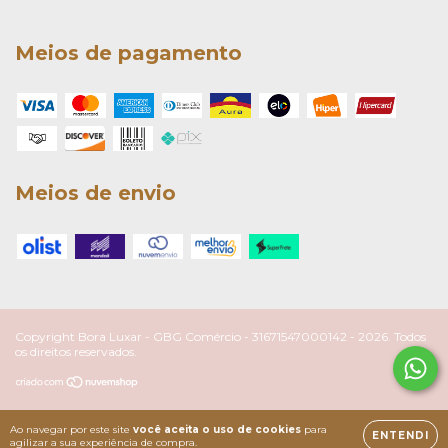
Meios de pagamento
Meios de envio
Copyright Bora Luxar - GBG Comércio - 31671547000142 - 2026. Todos
os direitos reservados.
Ao navegar por este site
você aceita o uso de cookies
para
ENTENDI
agilizar a sua experiência de compra.