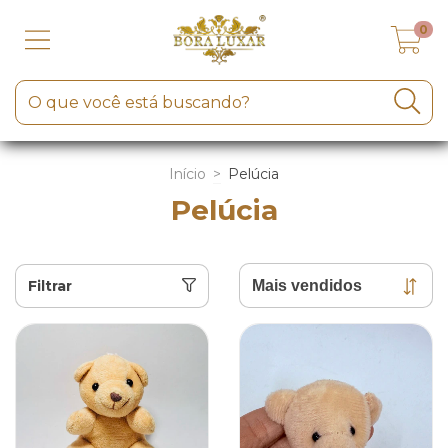
0
Início
>
Pelúcia
Pelúcia
Filtrar