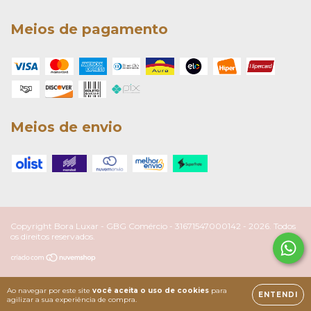
Meios de pagamento
Meios de envio
Copyright Bora Luxar - GBG Comércio - 31671547000142 - 2026. Todos
os direitos reservados.
Ao navegar por este site
você aceita o uso de cookies
para
ENTENDI
agilizar a sua experiência de compra.