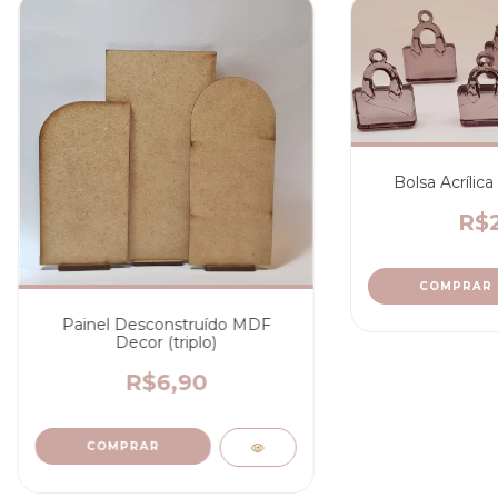
Bolsa Acrílic
R$2
COMPRAR
Painel Desconstruído MDF
Decor (triplo)
R$6,90