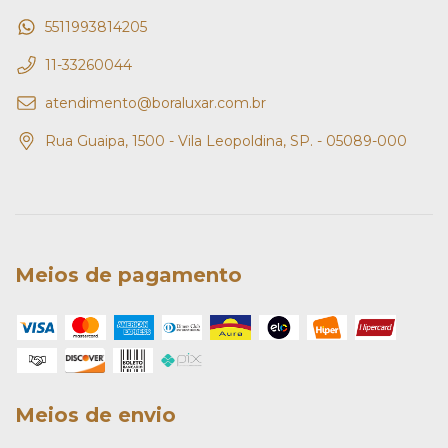
5511993814205
11-33260044
atendimento@boraluxar.com.br
Rua Guaipa, 1500 - Vila Leopoldina, SP. - 05089-000
Meios de pagamento
Meios de envio