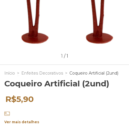
1
/
1
Início
>
Enfeites Decorativos
>
Coqueiro Artificial (2und)
Coqueiro Artificial (2und)
R$5,90
Ver mais detalhes