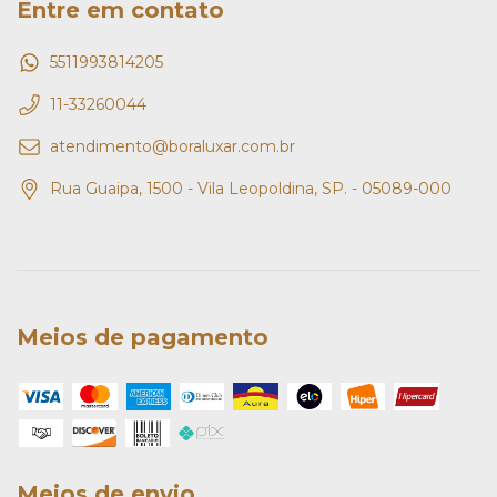
Entre em contato
5511993814205
11-33260044
atendimento@boraluxar.com.br
Rua Guaipa, 1500 - Vila Leopoldina, SP. - 05089-000
Meios de pagamento
Meios de envio