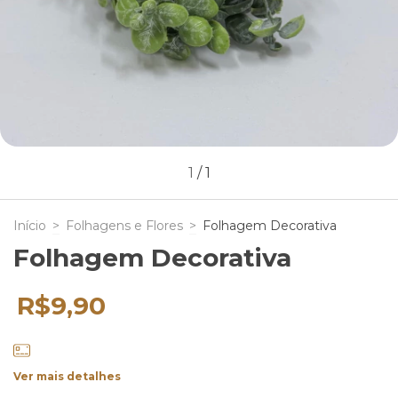
1
/
1
Início
>
Folhagens e Flores
>
Folhagem Decorativa
Folhagem Decorativa
R$9,90
Ver mais detalhes