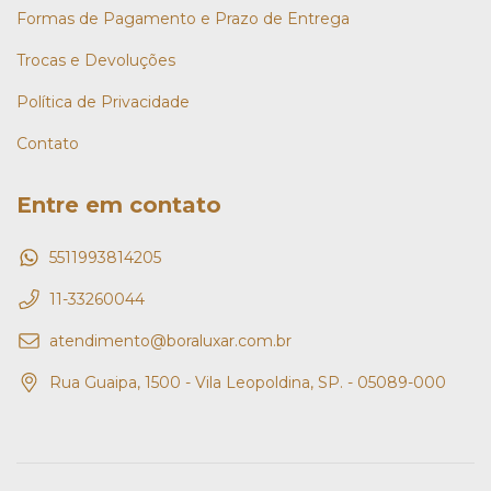
Formas de Pagamento e Prazo de Entrega
Trocas e Devoluções
Política de Privacidade
Contato
Entre em contato
5511993814205
11-33260044
atendimento@boraluxar.com.br
Rua Guaipa, 1500 - Vila Leopoldina, SP. - 05089-000