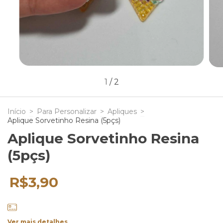
1
/
2
Início
>
Para Personalizar
>
Apliques
>
Aplique Sorvetinho Resina (5pçs)
Aplique Sorvetinho Resina
(5pçs)
R$3,90
Ver mais detalhes