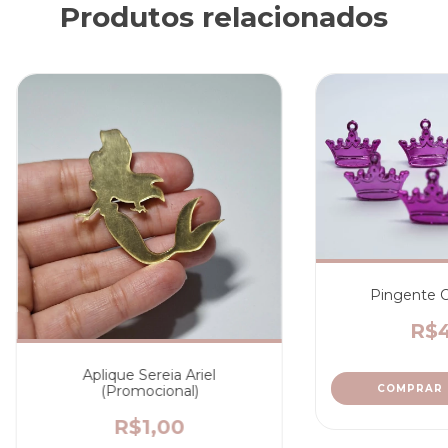
Produtos relacionados
Pingente C
R$4
Aplique Sereia Ariel
(Promocional)
COMPRAR
R$1,00