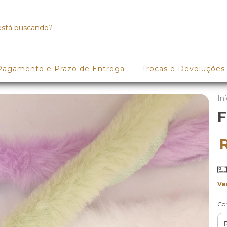
Pagamento e Prazo de Entrega
Trocas e Devoluções
Iní
F
Ve
Co