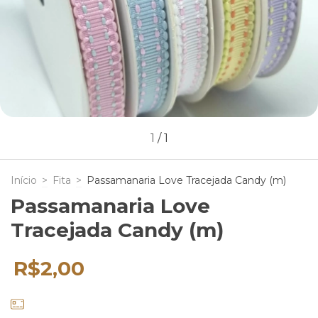
1
/
1
Início
>
Fita
>
Passamanaria Love Tracejada Candy (m)
Passamanaria Love
Tracejada Candy (m)
R$2,00