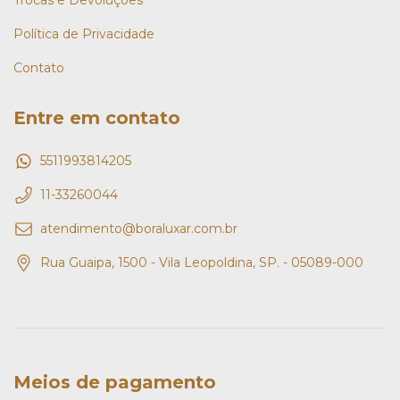
Trocas e Devoluções
Política de Privacidade
Contato
Entre em contato
5511993814205
11-33260044
atendimento@boraluxar.com.br
Rua Guaipa, 1500 - Vila Leopoldina, SP. - 05089-000
Meios de pagamento