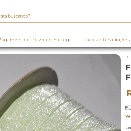
Pagamento e Prazo de Entrega
Trocas e Devoluções
Iní
F
F
Ve
Co