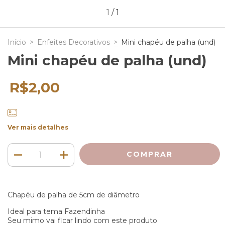
1
/
1
Início
>
Enfeites Decorativos
>
Mini chapéu de palha (und)
Mini chapéu de palha (und)
R$2,00
Ver mais detalhes
Chapéu de palha de 5cm de diâmetro
Ideal para tema Fazendinha
Seu mimo vai ficar lindo com este produto