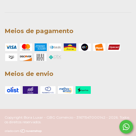
Meios de pagamento
Meios de envio
Copyright Bora Luxar - GBG Comércio - 31671547000142 - 2026. Todos
os direitos reservados.