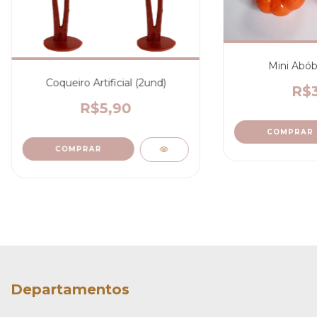
Mini Abób
Coqueiro Artificial (2und)
R$3
R$5,90
Departamentos